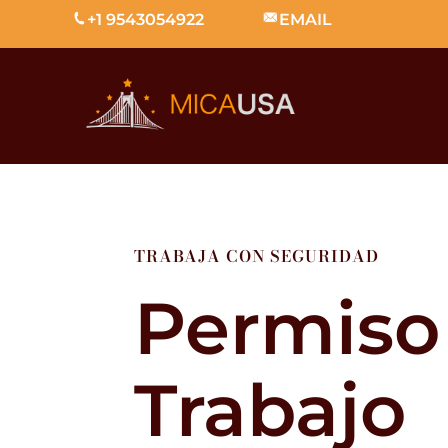
+1 9543054922
EMAIL
TRABAJA CON SEGURIDAD
Permiso
Trabajo