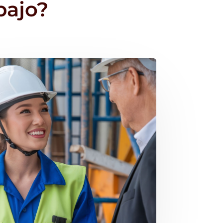
bajo?