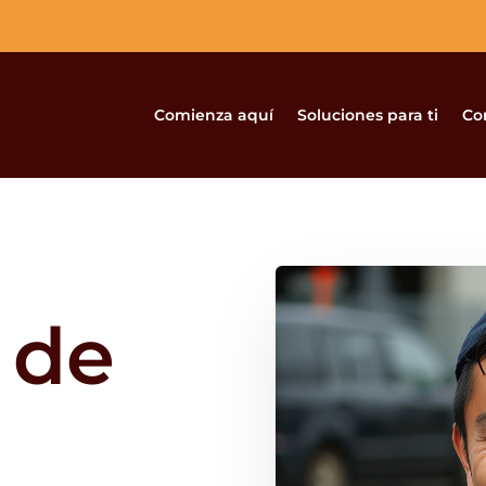
Comienza aquí
Soluciones para ti
Co
 de