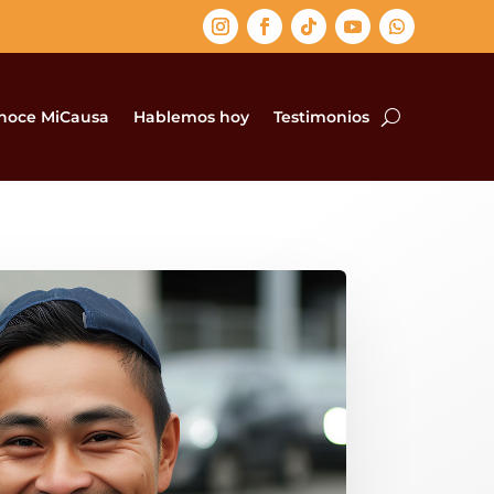
noce MiCausa
Hablemos hoy
Testimonios