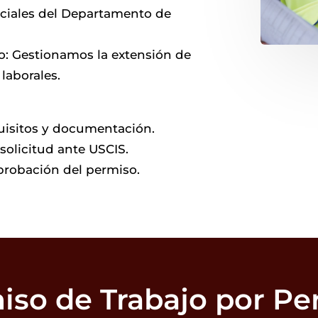
eciales del Departamento de
o: Gestionamos la extensión de
laborales.
quisitos y documentación.
solicitud ante USCIS.
probación del permiso.
iso de Trabajo por Pe