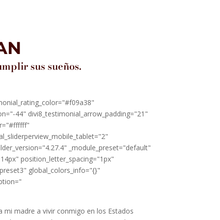
AN
mplir sus sueños.
timonial_rating_color="#f09a38"
ion="-44" divi8_testimonial_arrow_padding="21"
="#ffffff"
l_sliderperview_mobile_tablet="2"
ilder_version="4.27.4" _module_preset="default"
14px" position_letter_spacing="1px"
eset3" global_colors_info="{}"
ption="
a mi madre a vivir conmigo en los Estados