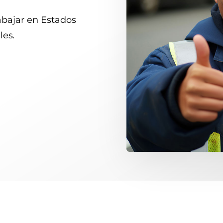
rabajar en Estados
les
.