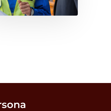
rsona