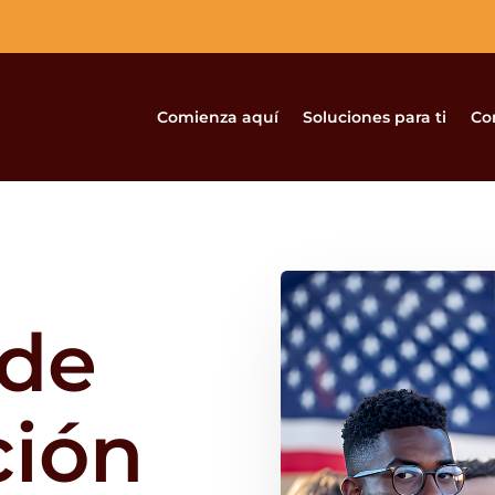
Comienza aquí
Soluciones para ti
Co
de
ción