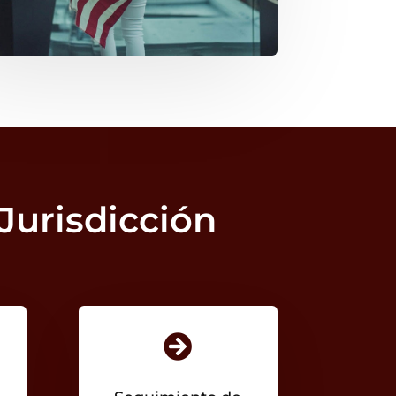
Jurisdicción
