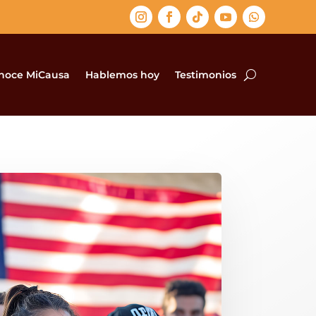
noce MiCausa
Hablemos hoy
Testimonios