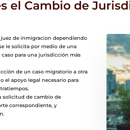
s el Cambio de Jurisd
el juez de inmigracion dependiendo
se le solicita por medio de una
l caso para una jurisdicción más
cción de un caso migratorio a otra
do el apoyo legal necesario para
ntratiempos.
a solicitud de cambio de
orte correspondiente, y
n.