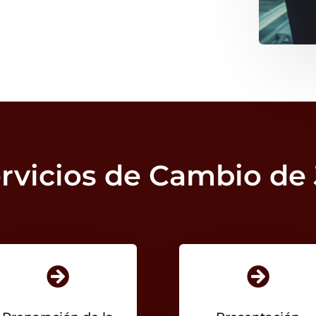
rvicios de Cambio de 

