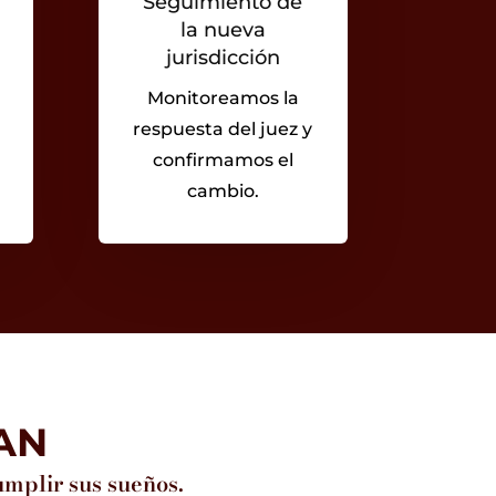
Seguimiento de
la nueva
jurisdicción
Monitoreamos la
respuesta del juez y
confirmamos el
cambio.
AN
mplir sus sueños.