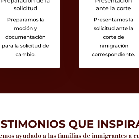
Preparación de la
Presentación
solicitud
ante la corte
Preparamos la
Presentamos la
moción y
solicitud ante la
documentación
corte de
para la solicitud de
inmigración
cambio.
correspondiente.
ESTIMONIOS QUE INSPIR
mos ayudado a las familias de inmigrantes a cu