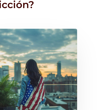
icción?