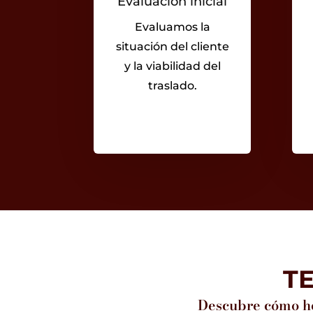
Evaluación inicial
Evaluamos la
situación del cliente
y la viabilidad del
traslado.
T
Descubre cómo he