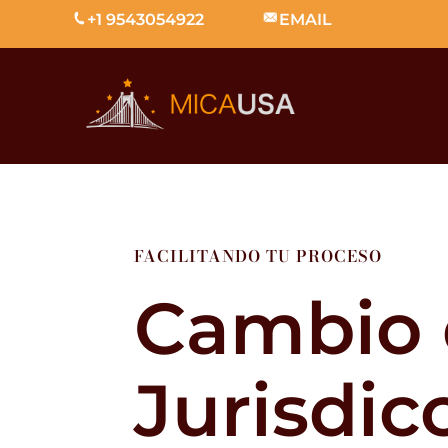
+1 9543054922
EMAIL
FACILITANDO TU PROCESO
Cambio 
Jurisdic